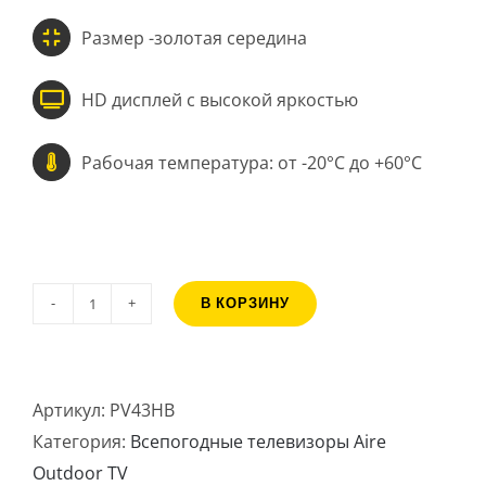
Размер -золотая середина
HD дисплей с высокой яркостью
Рабочая температура: от -20°C до +60°C
В КОРЗИНУ
Количество
товара
43"
Артикул:
PV43HB
Aire
Категория:
Всепогодные телевизоры Aire
Outdoor
Outdoor TV
TV