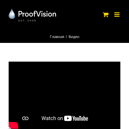
Skip
to
content
Главная
Видео