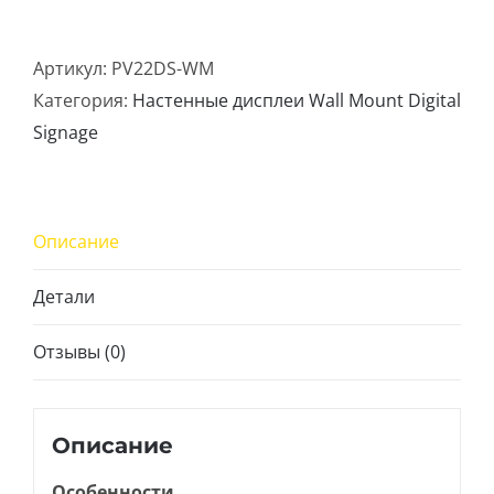
товара
22"
Артикул:
PV22DS-WM
Wall
Категория:
Настенные дисплеи Wall Mount Digital
Mount
Signage
Digital
Signage
Описание
Детали
Отзывы (0)
Описание
Особенности