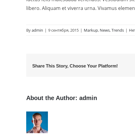
libero. Aliquam et viverra urna. Vivamus elemen
By
admin
|
9 сентября, 2015
|
Markup
,
News
,
Trends
|
Не
Share This Story, Choose Your Platform!
About the Author:
admin