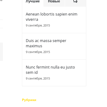
Комментариев
Лучшие
Новые
Aenean lobortis sapien enim
viverra
9 сентября, 2015
Duis ac massa semper
maximus
9 сентября, 2015
Nunc fermint nulla eu justo
sem id
9 сентября, 2015
Рубрики