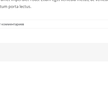
tum porta lectus.
т комментариев