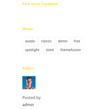
Find us on Facebook
Метки
avada
classic
demo
free
spotlight
store
themefusion
Author
Posted by
admin