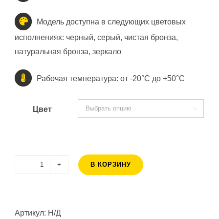
Модель доступна в следующих цветовых
исполнениях: черный, серый, чистая бронза,
натуральная бронза, зеркало
Рабочая температура: от -20°C до +50°C
Цвет

В КОРЗИНУ
Количество
товара
Mirror
Артикул:
Н/Д
TV