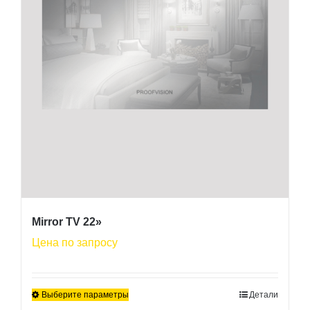
странице
товара.
Mirror TV 22»
Цена по запросу
Выберите параметры
Детали
Этот