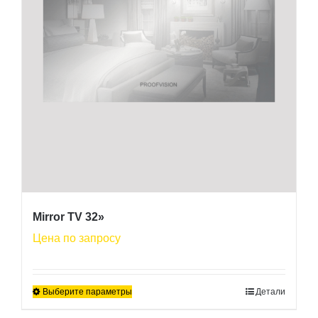
странице
товара.
Mirror TV 32»
Цена по запросу
Выберите параметры
Детали
Этот
товар