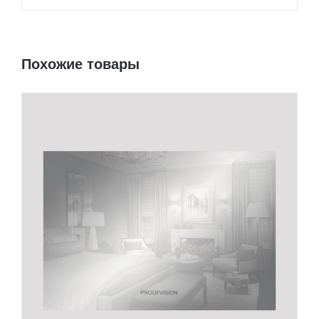
Похожие товары