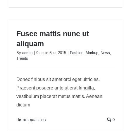
Fusce mattis nunc ut
aliquam
By
admin
|
9 сентября, 2015
|
Fashion
,
Markup
,
News
,
Trends
Donec finibus sit amet orci eget ultricies.
Praesent posuere ante ut erat fringilla,
vestibulum placerat metus mattis. Aenean
dictum
Читать дальше
0