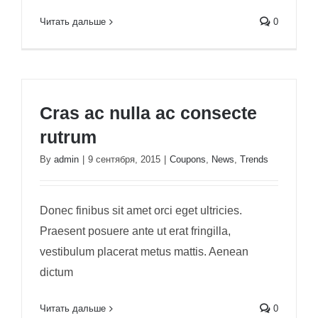
Читать дальше
0
Cras ac nulla ac consecte
rutrum
By
admin
|
9 сентября, 2015
|
Coupons
,
News
,
Trends
Donec finibus sit amet orci eget ultricies.
Praesent posuere ante ut erat fringilla,
vestibulum placerat metus mattis. Aenean
dictum
Читать дальше
0