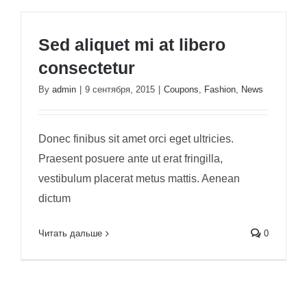
Sed aliquet mi at libero
consectetur
By
admin
|
9 сентября, 2015
|
Coupons
,
Fashion
,
News
Donec finibus sit amet orci eget ultricies.
Praesent posuere ante ut erat fringilla,
vestibulum placerat metus mattis. Aenean
dictum
Читать дальше
0