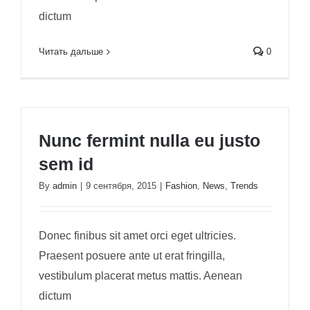
dictum
Читать дальше
0
Nunc fermint nulla eu justo
sem id
By
admin
|
9 сентября, 2015
|
Fashion
,
News
,
Trends
Donec finibus sit amet orci eget ultricies.
Praesent posuere ante ut erat fringilla,
vestibulum placerat metus mattis. Aenean
dictum