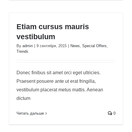
Etiam cursus mauris
vestibulum
By
admin
|
9 сентября, 2015
|
News
,
Special Offers
,
Trends
Donec finibus sit amet orci eget ultricies.
Praesent posuere ante ut erat fringilla,
vestibulum placerat metus mattis. Aenean
dictum
Читать дальше
0