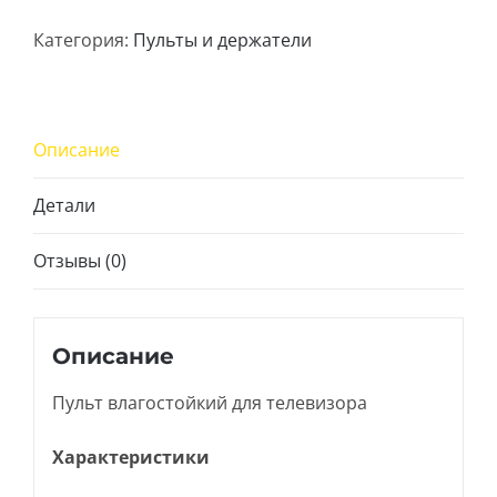
Пульт
Категория:
Пульты и держатели
влагостойкий
для
телевизора
ProofVision
Описание
Детали
Отзывы (0)
Описание
Пульт влагостойкий для телевизора
Характеристики