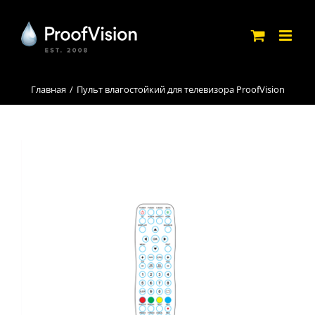
Skip
to
content
Главная
Пульт влагостойкий для телевизора ProofVision