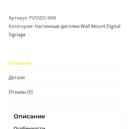
товара
55"
Артикул:
PV55DS-WM
Wall
Категория:
Настенные дисплеи Wall Mount Digital
Mount
Signage
Digital
Signage
Описание
Детали
Отзывы (0)
Описание
Особенности