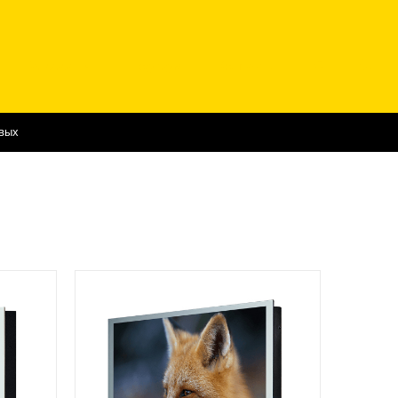
Галерея
Шоу рум
Контакты
вых