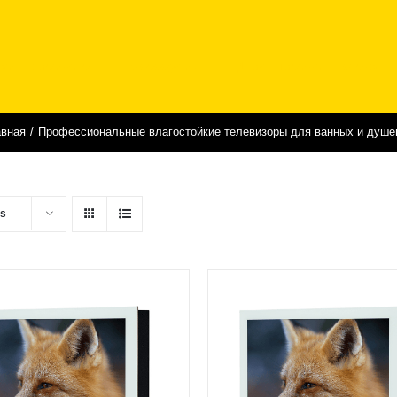
оры в зеркале
Аксессуары
Дизайн зеркал и стекол
авная
Профессиональные влагостойкие телевизоры для ванных и душе
ts